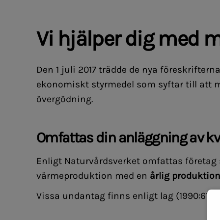
Vi hjälper dig med m
Den 1 juli 2017 trädde de nya föreskrifter
ekonomiskt styrmedel som syftar till att 
övergödning.
Omfattas din anläggning av kv
Enligt Naturvårdsverket omfattas företag 
värmeproduktion med en
årlig produktio
Vissa undantag finns enligt lag (1990:613