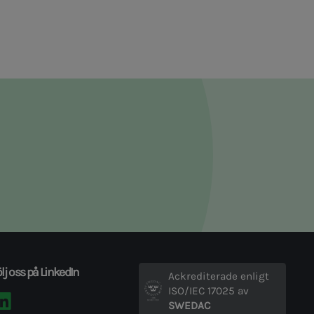
lj oss på LinkedIn
Ackrediterade enligt
ISO/IEC 17025 av
SWEDAC