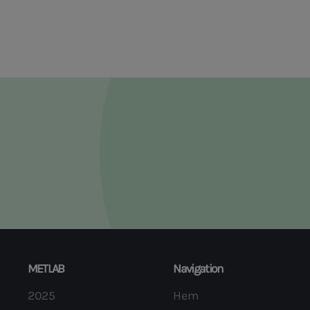
METLAB
Navigation
2025
Hem